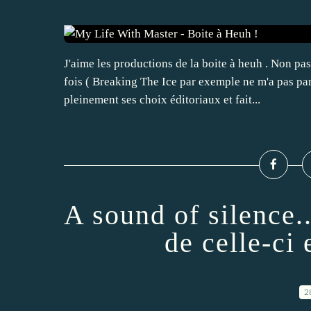
J'aime les productions de la boite à heuh . Non 
fois ( Breaking The Ice par exemple ne m'a pas par
pleinement ses choix éditoriaux et fait...
A sound of silence.
de celle-ci
2