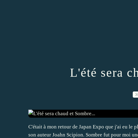
L'été sera c
3
C'était à mon retour de Japan Expo que j'ai eu le p
son auteur Joahn Scipion. Sombre fut pour moi une