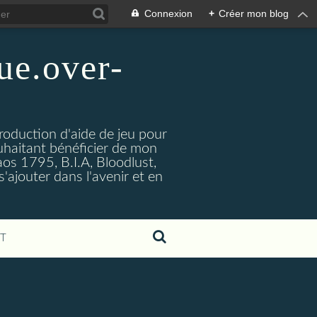
Connexion
+
Créer mon blog
ue.over-
production d'aide de jeu pour
uhaitant bénéficier de mon
haos 1795, B.I.A, Bloodlust,
s'ajouter dans l'avenir et en
T