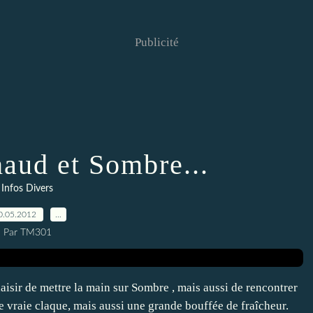
Publicité
haud et Sombre...
Infos Divers
0.05.2012
…
Par TM301
laisir de mettre la main sur Sombre , mais aussi de rencontrer
 vraie claque, mais aussi une grande bouffée de fraîcheur.