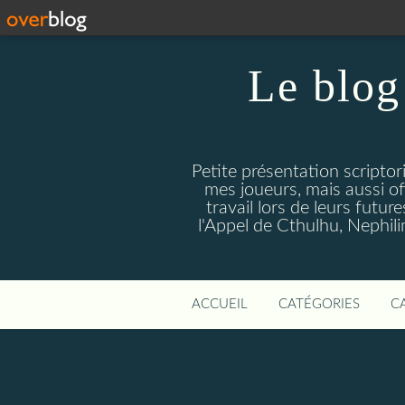
Le blog
Petite présentation scriptor
mes joueurs, mais aussi o
travail lors de leurs futur
l'Appel de Cthulhu, Nephilim
ACCUEIL
CATÉGORIES
C