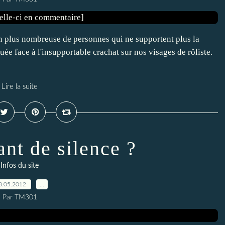
en plus nombreuse de personnes qui ne supportent plus la
quée face à l'insupportable crachat sur nos visages de rôliste.
Lire la suite
ant de silence ?
Infos du site
8.05.2012
…
Par TM301