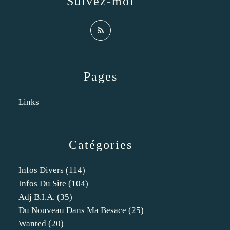
Suivez-moi
Pages
Links
Catégories
Infos Divers
(114)
Infos Du Site
(104)
Adj B.i.a.
(35)
Du Nouveau Dans Ma Besace
(25)
Wanted
(20)