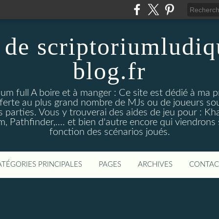
 de scriptoriumludiq
blog.fr
ium full A boire et à manger : Ce site est dédié à ma 
fferte au plus grand nombre de MJs ou de joueurs so
es parties. Vous y trouverai des aides de jeu pour : K
, Pathfinder,.... et bien d'autre encore qui viendrons 
fonction des scénarios joués.
ATÉGORIES PRINCIPALES
PAGES
ARCHIVES
CONTAC