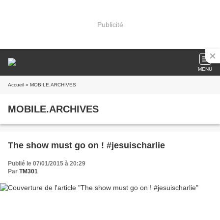
Publicité
MENU
Accueil
» MOBILE.ARCHIVES
MOBILE.ARCHIVES
The show must go on ! #jesuischarlie
Publié le 07/01/2015 à 20:29
Par
TM301