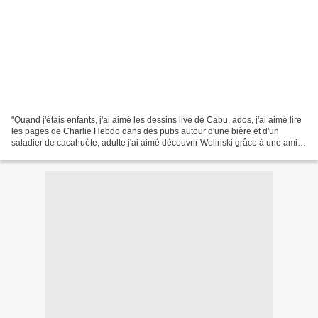
"Quand j'étais enfants, j'ai aimé les dessins live de Cabu, ados, j'ai aimé lire
les pages de Charlie Hebdo dans des pubs autour d'une bière et d'un
saladier de cacahuète, adulte j'ai aimé découvrir Wolinski grâce à une amie
Alexa. Aujourd'hui c'est juste...