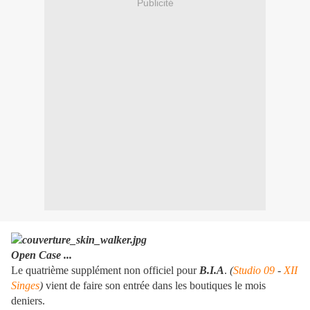
Publicité
Open Case ...
Le quatrième supplément non officiel pour
B.I.A
.
(
Studio 09
-
XII
Singes
)
vient de faire son entrée dans les boutiques le mois
deniers.