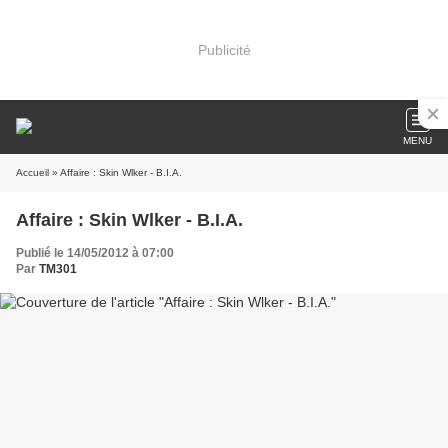
Publicité
MENU
Accueil
» Affaire : Skin Wlker - B.I.A.
Affaire : Skin Wlker - B.I.A.
Publié le 14/05/2012 à 07:00
Par
TM301