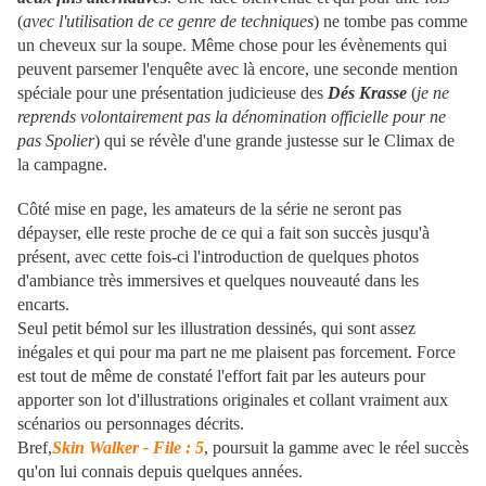
(
avec l'utilisation de ce genre de techniques
) ne tombe pas comme
un cheveux sur la soupe. Même chose pour les évènements qui
peuvent parsemer l'enquête avec là encore, une seconde mention
spéciale pour une présentation judicieuse des
Dés Krasse
(
je ne
reprends volontairement pas la dénomination officielle pour ne
pas Spolier
) qui se révèle d'une grande justesse sur le Climax de
la campagne.
Côté mise en page, les amateurs de la série ne seront pas
dépayser, elle reste proche de ce qui a fait son succès jusqu'à
présent, avec cette fois-ci l'introduction de quelques photos
d'ambiance très immersives et quelques nouveauté dans les
encarts.
Seul petit bémol sur les illustration dessinés, qui sont assez
inégales et qui pour ma part ne me plaisent pas forcement. Force
est tout de même de constaté l'effort fait par les auteurs pour
apporter son lot d'illustrations originales et collant vraiment aux
scénarios ou personnages décrits.
Bref,
Skin Walker - File : 5
, poursuit la gamme avec le réel succès
qu'on lui connais depuis quelques années.