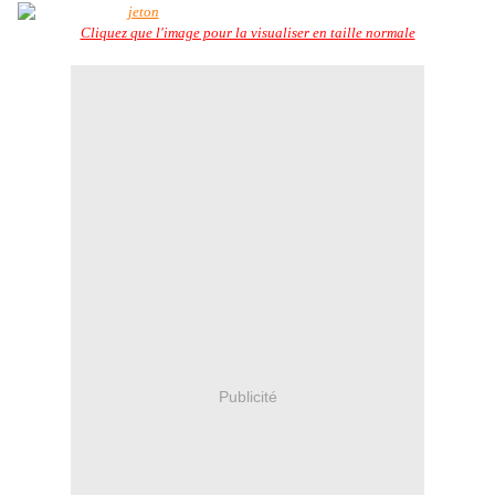
Cliquez que l'image pour la visualiser en taille normale
Publicité