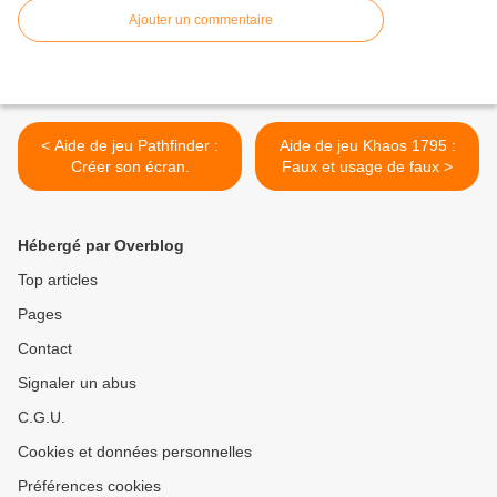
Ajouter un commentaire
< Aide de jeu Pathfinder :
Aide de jeu Khaos 1795 :
Créer son écran.
Faux et usage de faux >
Hébergé par Overblog
Top articles
Pages
Contact
Signaler un abus
C.G.U.
Cookies et données personnelles
Préférences cookies