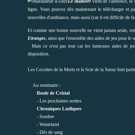
Le studio09
vient de l'annoncé, l
ligne. Vous pouvez dès maintenant le télécharger et pa
nouvelles d'ambiance, mais aussi (car il est difficile de fa
Et comme une bonne nouvelle ne vient jamais seule, re
Etranges
, ainsi que l'ensemble des aides de jeu pour le 
Mais ce n'est pas tout car les fameuses aides de 
disposition.
Les Cocottes de la Morts et la Scie de la Sueur font pa
Au sommaire :
Boule de Cristal
- Les prochaines sorties
Chroniques Ludiques
- Sombre
- Wasteland
- Dés de sang