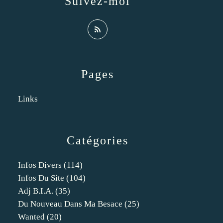
Suivez-moi
Pages
Links
Catégories
Infos Divers
(114)
Infos Du Site
(104)
Adj B.i.a.
(35)
Du Nouveau Dans Ma Besace
(25)
Wanted
(20)