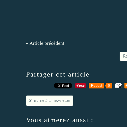
« Article précédent
Re
Partager cet article
Repost
0
S'inscrire à la newsletter
Vous aimerez aussi :