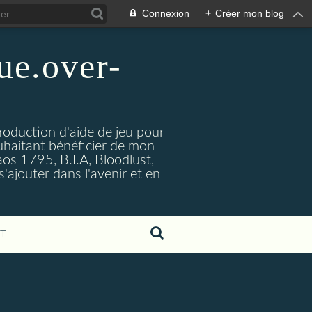
Connexion
+
Créer mon blog
ue.over-
production d'aide de jeu pour
uhaitant bénéficier de mon
haos 1795, B.I.A, Bloodlust,
s'ajouter dans l'avenir et en
T