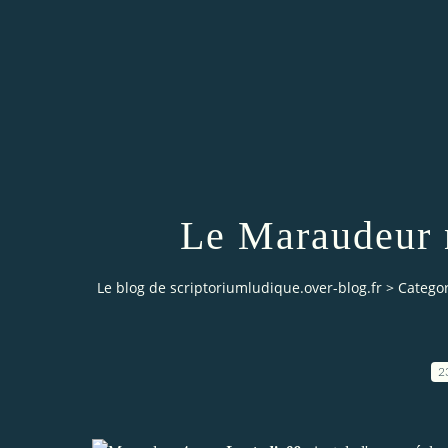
Le Maraudeur n
Le blog de scriptoriumludique.over-blog.fr
>
Categor
2