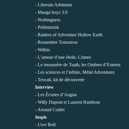
- Liberum Arbitrium
- Manga boyz 3.0
- Nothingness
- Préhistorisk
- Raiders of Adventure Hollow Earth
- Remember Tomorrow
- Within
- L’amour d’une étoile, Crimes
- Le monastère de Tuath, les Ombres d’Esteren
- Les sciences et l’infinie, Métal Adventures
- Teocali, kit de découverte
Interview
- Les Écuries d’Augias
- Willy Dupont et Laurent Rambour
- Arnaud Cuidet
Inspis
- Uwe Boll