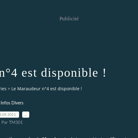
Publicité
°4 est disponible !
ies
>
Le Maraudeur n°4 est disponible !
Infos Divers
3.09.2011
…
Par TM301