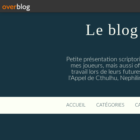
Le blog
Petite présentation scriptor
mes joueurs, mais aussi o
travail lors de leurs futur
l'Appel de Cthulhu, Nephilim
ACCUEIL
CATÉGORIES
C