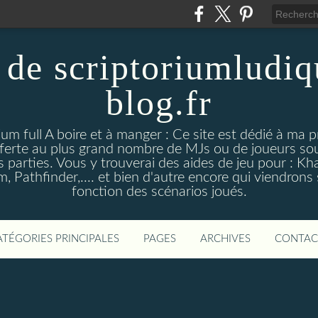
 de scriptoriumludiq
blog.fr
ium full A boire et à manger : Ce site est dédié à ma 
fferte au plus grand nombre de MJs ou de joueurs so
es parties. Vous y trouverai des aides de jeu pour : K
, Pathfinder,.... et bien d'autre encore qui viendrons 
fonction des scénarios joués.
ATÉGORIES PRINCIPALES
PAGES
ARCHIVES
CONTAC