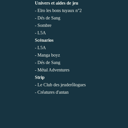
Univers et aides de jeu
- Elro les bons tuyaux n°2
- Dés de Sang
- Sombre
- L5A
Scénarios
- L5A
- Manga boyz
- Dés de Sang
- Métal Adventures
Strip
- Le Club des jeuderôlogues
- Créatures d'antan